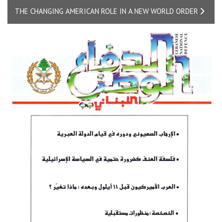
THE CHANGING AMERICAN ROLE IN A NEW WORLD ORDER