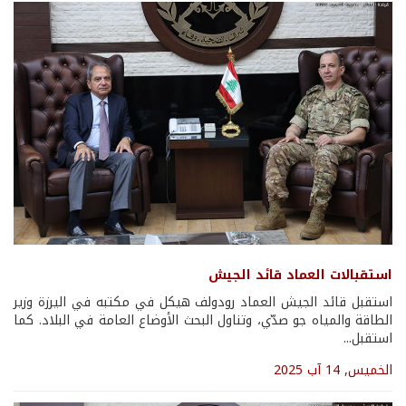
استقبالات العماد قائد الجيش
استقبل قائد الجيش العماد رودولف هيكل في مكتبه في اليرزة وزير
الطاقة والمياه جو صدّي، وتناول البحث الأوضاع العامة في البلاد. كما
استقبل...
الخميس, 14 آب 2025