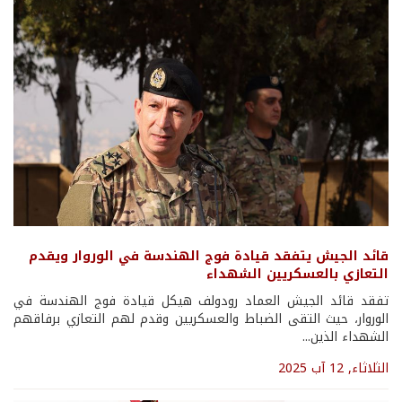
قائد الجيش يتفقد قيادة فوج الهندسة في الوروار ويقدم
التعازي بالعسكريين الشهداء
تفقد قائد الجيش العماد رودولف هيكل قيادة فوج الهندسة في
الوروار، حيث التقى الضباط والعسكريين وقدم لهم التعازي برفاقهم
الشهداء الذين...
الثلاثاء, 12 آب 2025