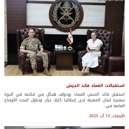
استقبالات العماد قائد الجيش
استقبل قائد الجيش العماد رودولف هيكل في مكتبه في اليرزة
سفيرة لبنان المعينة لدى إيطاليا كارلا جزار، وتناول البحث الأوضاع
العامة في...
الأربعاء, 13 آب 2025