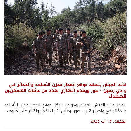
قائد الجيش يتفقد موقع انفجار مخزن الأسلحة والذخائر في
وادي زبقين - صور ويقدم التعازي لعدد من عائلات العسكريين
الشهداء
تفقد قائد الجيش العماد رودولف هيكل موقع انفجار مخزن الأسلحة
والذخائر في وادي زبقين - صور، وعاين آثار الانفجار واطّلع على ظروف...
الجمعة, 15 آب 2025