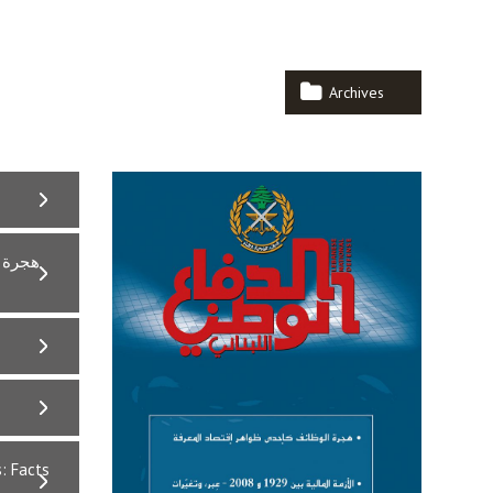
Archives
هجرة ا
: Facts