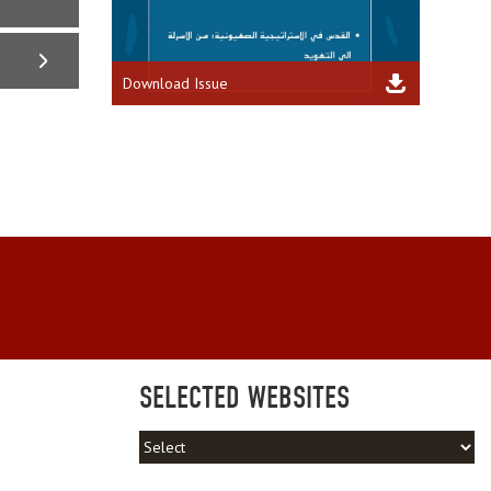
Download Issue
SELECTED WEBSITES