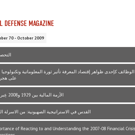
L DEFENSE MAGAZINE
ber 70 - October 2009
التحصي
لوظائف كإحدى ظواهر إقتصاد المعرفة تأثير ثورة المعلوماتية وتكنولوجيا ا
على هجرة
الأزمة المالية بين 1929 و2008 عِبر، وتغيّرات
القدس في الاستراتيجية الصهيونية: من الاسرلة الى
rtance of Reacting to and Understanding the 2007-08 Financial Crisis
gestions