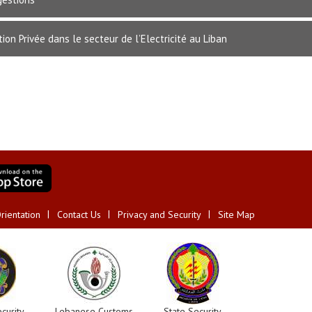
tion Privée dans le secteur de l’Electricité au Liban
rientation
Contact Us
Privacy and Security
Site Map
curity
Lebanese Customs
State Security