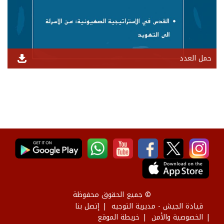
حمل العدد
© جميع الحقوق محفوظة
قيادة الجيش - مديرية التوجيه
إتصل بنا
الخصوصية والأمن
خريطة الموقع