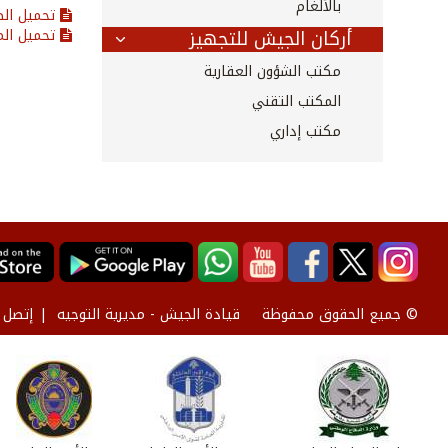
بالألغام
تحميل ال
أركان الجيش للتجهيز
تحميل ال
مكتب الشؤون العقارية
المكتب التقني
مكتب إداري
قيادة الجيش - مديرية التوجيه
إتصل ب
© جميع الحقوق محفوظة