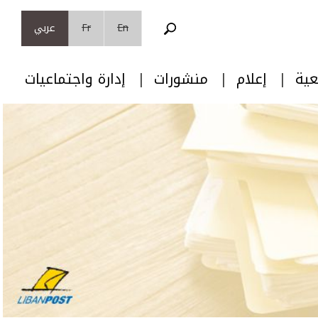
En
Fr
عربي
عية
إعلام
منشورات
إدارة واجتماعيات