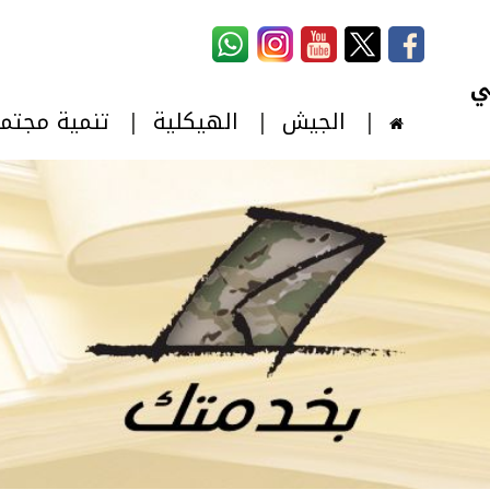
استمارة البحث
‏بحث ‏
الجيش
الهيكلية
تنمية مجتم