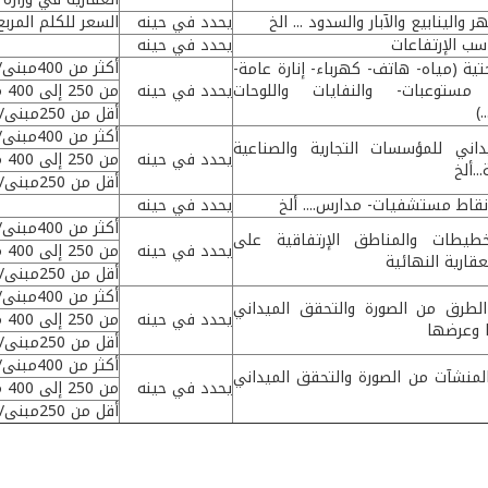
ر والينابيع والآبار والسدود ... الخ
يحدد في حينه
السعر للكلم المربع
ب الإرتفاعات
يحدد في حينه
أكثر من 400مبنى/كلم مربع
حتية (مياه- هاتف- كهرباء- إنارة عامة-
 مستوعبات- والنفايات واللوحات
يحدد في حينه
من 250 إلى 400 مبنى/كلم مربع
.)
أقل من 250مبنى/كلم مربع
أكثر من 400مبنى/كلم مربع
ني للمؤسسات التجارية والصناعية
يحدد في حينه
من 250 إلى 400 مبنى/كلم مربع
..ألخ
أقل من 250مبنى/كلم مربع
نقاط مستشفيات- مدارس.... ألخ
يحدد في حينه
أكثر من 400مبنى/كلم مربع
تخطيطات والمناطق الإرتفاقية على
يحدد في حينه
من 250 إلى 400 مبنى/كلم مربع
عقارية النهائية
أقل من 250مبنى/كلم مربع
أكثر من 400مبنى/كلم مربع
الطرق من الصورة والتحقق الميداني
يحدد في حينه
من 250 إلى 400 مبنى/كلم مربع
 وعرضها
أقل من 250مبنى/كلم مربع
أكثر من 400مبنى/كلم مربع
لمنشآت من الصورة والتحقق الميداني
يحدد في حينه
من 250 إلى 400 مبنى/كلم مربع
أقل من 250مبنى/كلم مربع