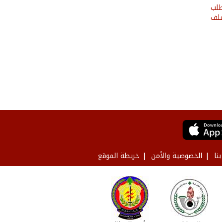
طلب
ملف
نا
الخصوصية والأمن
خريطة الموقع