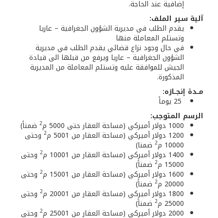
إضافية عند الحاجة.
آلية سير الملف:
يقدم الطلب في مديرية الشؤون الجغرافية – عاريا
وتستلم المعاملة منها
في حال وجود نزاع قضائي يقدم الطلب في مديرية
الشؤون الجغرافية – عاريا ويرفع من قبلها الى قيادة
الجيش للموافقة عليه وتستلم المعاملة من المديرية
المذكورة.
مــدة إنجــازه:
25 يوماً
الرسم المتوجب:
2
1000 دولار أميركي (مساحة العقار حتى 5000 م
ضمناً)
2
1200 دولار أميركي (مساحة العقار من 5001 م
وحتى
2
10000 م
ضمنا)
2
1400 دولار أميركي (مساحة العقار من 10001 م
وحتى
2
15000 م
ضمناً)
2
1600 دولار أميركي (مساحة العقار من 15001 م
وحتى
2
20000 م
ضمناً)
2
1800 دولار أميركي (مساحة العقار من 20001 م
وحتى
2
25000 م
ضمناً)
2
2000 دولار أميركي (مساحة العقار من 25001 م
وحتى