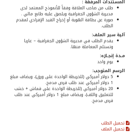
المستندات المرفقة :
طلب من صاحب العلاقة وفقاً للأنموذج المعتمد لدى
مديرية الشؤون الجغرافية ويلصق عليه طابع مالي .
صورة عن بطاقة الهوية أو إخراج القيد الإفرادي لمقدم
الطلب.
آلية سير الملف:
يقدم الطلب في مديرية الشؤون الجغرافية – عاريا
وتستلم المعاملة منها.
مــدة إنجــازه:
يوم واحد
الرسم المتوجب:
5 دولار أميركي (للخريطة الواحدة على ورق)، ويضاف مبلغ
1 دولار أميركي عند طلب قرص مدمج.
20 دولار أميركي (للخريطة الواحدة على قماش + خشب
للتعليق واللف)، ويضاف مبلغ 1 دولار أميركي عند طلب
قرص مدمج.
تحميل الطلب
تحميل الملف