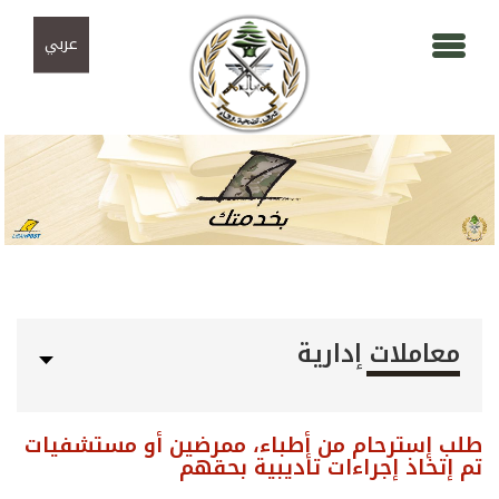
Skip to navigation
تجاوز إلى المحتوى الرئيسي
عربي
معاملات إدارية
طلب إسترحام من أطباء، ممرضين أو مستشفيات
تم إتخاذ إجراءات تأديبية بحقهم