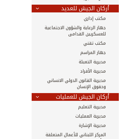
أركان الجيش للعديد
مكتب إداري
جهاز الرعاية والشؤون الاجتماعية
للعسكريين القدامى
مكتب تقني
جهاز المراسم
مديرية التعبئة
مديرية الأفراد
مديرية القانون الدولي الانساني
وحقوق الإنسان
أركان الجيش للعمليات
مديرية التعليم
مديرية العمليات
مديرية الإشارة
المركز اللبناني للأعمال المتعلقة