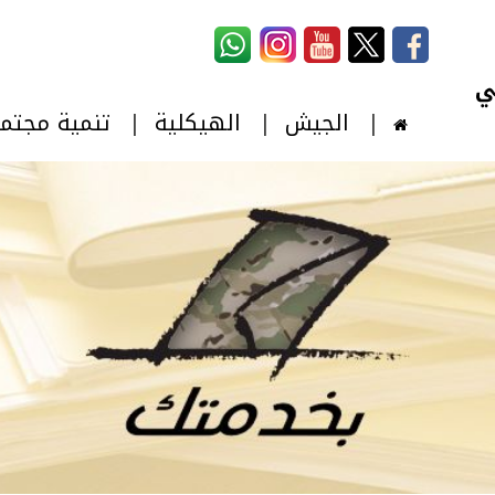
استمارة البحث
‏بحث ‏
الجيش
الهيكلية
تنمية مجتم