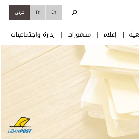
En
Fr
عربي
عية
إعلام
منشورات
إدارة واجتماعيات