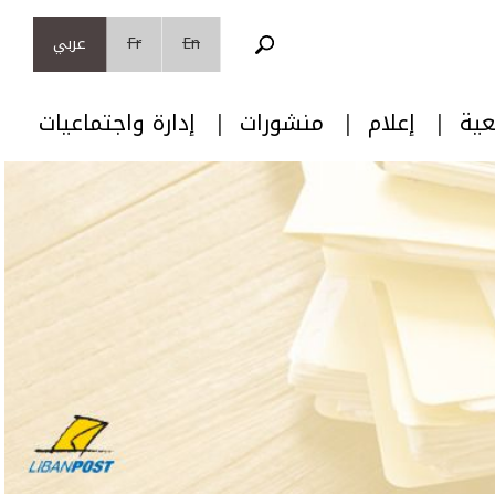
En
Fr
عربي
عية
إعلام
منشورات
إدارة واجتماعيات