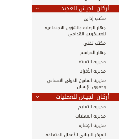
أركان الجيش للعديد
مكتب إداري
جهاز الرعاية والشؤون الاجتماعية
للعسكريين القدامى
مكتب تقني
جهاز المراسم
مديرية التعبئة
مديرية الأفراد
مديرية القانون الدولي الانساني
وحقوق الإنسان
أركان الجيش للعمليات
مديرية التعليم
مديرية العمليات
مديرية الإشارة
المركز اللبناني للأعمال المتعلقة