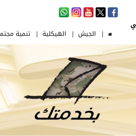
استمارة البحث
‏بحث ‏
الجيش
الهيكلية
تنمية مجتم