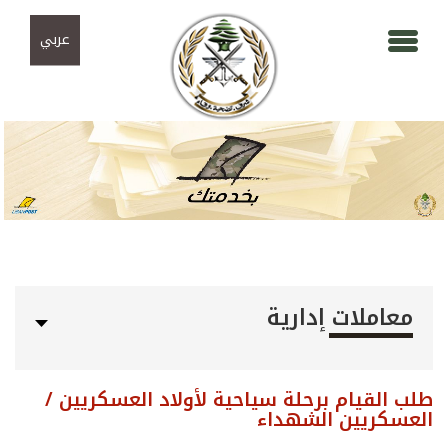
Skip to navigation
تجاوز إلى المحتوى الرئيسي
عربي
معاملات إدارية
طلب القيام برحلة سياحية لأولاد العسكريين /
العسكريين الشهداء