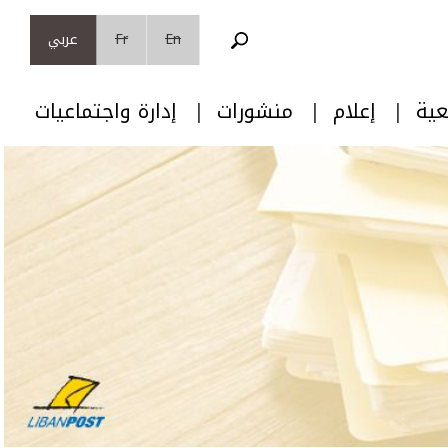
En
Fr
عربي
عية
إعلام
منشورات
إدارة واجتماعيات