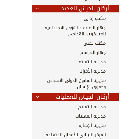
أركان الجيش للعديد
مكتب إداري
جهاز الرعاية والشؤون الاجتماعية
للعسكريين القدامى
مكتب تقني
جهاز المراسم
مديرية التعبئة
مديرية الأفراد
مديرية القانون الدولي الانساني
وحقوق الإنسان
أركان الجيش للعمليات
مديرية التعليم
مديرية العمليات
مديرية الإشارة
المركز اللبناني للأعمال المتعلقة