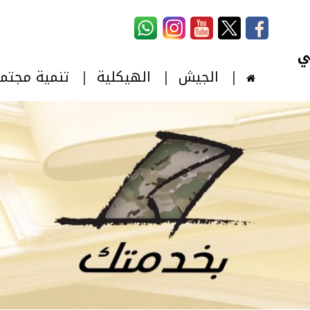
استمارة البحث
‏بحث ‏
الجيش
الهيكلية
تنمية مجتم