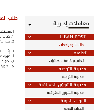
طلب المو
معاملات إدارية
المستندا
LIBAN POST
1. كتاب من صاحب العلاقة يتضمن تفاصيل الطلب
2. صور عن هويات الأشخاص الذين يريدون الدخول إلى الثكنة
طلبات ومراجعات
3. إثبات هوية صاحب العلاقة، يرفق أحد المستندات التالية:
تعاميم
أ‌- صورة 
تعاميم خاصة بالطائرات
ب‌- صورة 
ج- صورة ع
مديرية التوجيه
مديرية التوجيه
مديرية الشوؤن الجغرافية
مديرية الشوؤن الجغرافية
القوات الجوية
القوات الجوية