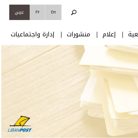
En
Fr
عربي
عية
إعلام
منشورات
إدارة واجتماعيات