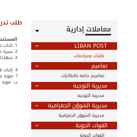
طلب تدر
معاملات إدارية
المستندا
LIBAN POST
1. كتاب من صاحب العلاقة يتضمن تفاصيل الطلب
2. سيرة ذاتية (CV)
طلبات ومراجعات
3. شهادات مقدم الطلب مصادق عليها وفقاً للأصول
تعاميم
4. إثبات هوية صاحب العلاقة، يرفق أحد المستندات التالية:
تعاميم خاصة بالطائرات
أ- صورة ع
ب‌- صورة 
مديرية التوجيه
مديرية التوجيه
مديرية الشوؤن الجغرافية
مديرية الشوؤن الجغرافية
القوات الجوية
القوات الجوية