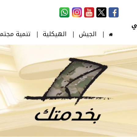
استمارة البحث
‏بحث ‏
الجيش
الهيكلية
تنمية مجتم