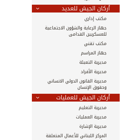
أركان الجيش للعديد
مكتب إداري
جهاز الرعاية والشؤون الاجتماعية
للعسكريين القدامى
مكتب تقني
جهاز المراسم
مديرية التعبئة
مديرية الأفراد
مديرية القانون الدولي الانساني
وحقوق الإنسان
أركان الجيش للعمليات
مديرية التعليم
مديرية العمليات
مديرية الإشارة
المركز اللبناني للأعمال المتعلقة