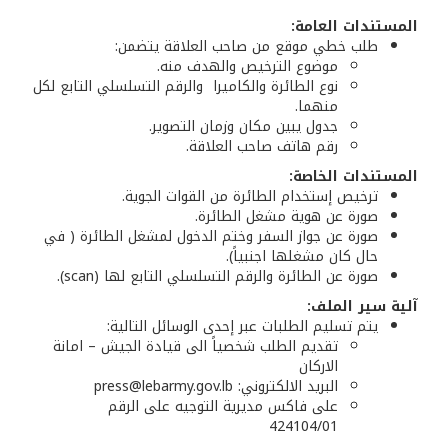
المستندات العامة:
طلب خطي موقع من صاحب العلاقة يتضمن:
موضوع الترخيص والهدف منه.
نوع الطائرة والكاميرا والرقم التسلسلي التابع لكل
منهما.
جدول يبين مكان وزمان التصوير.
رقم هاتف صاحب العلاقة.
المستندات الخاصة:
ترخيص إستخدام الطائرة من القوات الجوية.
صورة عن هوية مشغل الطائرة.
صورة عن جواز السفر وختم الدخول لمشغل الطائرة ( في
حال كان مشغلها اجنبياً).
صورة عن الطائرة والرقم التسلسلي التابع لها (scan).
آلية سير الملف:
يتم تسليم الطلبات عبر إحدى الوسائل التالية:
تقديم الطلب شخصياً الى قيادة الجيش – امانة
الاركان
البريد الالكتروني: press@lebarmy.gov.lb
على فاكس مديرية التوجيه على الرقم
424104/01