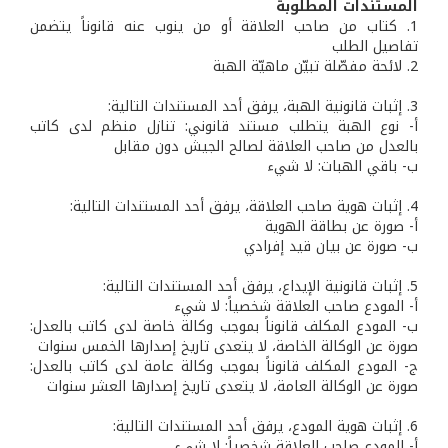
المستندات المطلوبة
1. كتاب من صاحب العلاقة أو من ينوب عنه قانوناً يتضمن
تفاصيل الطلب
2. لائحة مفصّلة تبيّن ماهيّة الهبة
3. إثبات قانونية الهبة، يرفق أحد المستندات التالية:
أ‌- نوع الهبة يتطلب مستند قانوني: تنازل منظم لدى كاتب
بالعدل من صاحب العلاقة لصالح الجيش دون مقابل
ب‌- باقي الهبات: لا شيء
4. إثبات هوية صاحب العلاقة، يرفق أحد المستندات التالية:
أ‌- صورة عن بطاقة الهوية
‌ب- صورة عن بيان قيد إفرادي
5. إثبات قانونية الإيداع، يرفق أحد المستندات التالية:
‌أ- المودع صاحب العلاقة شخصياً: لا شيء
‌ب- المودع المكلف قانوناً بموجب وكالة خاصة لدى كاتب بالعدل:
صورة عن الوكالة الخاصة، لا يتعدى تاريخ إصدارها الخمس سنوات
‌ج- المودع المكلف قانوناً بموجب وكالة عامة لدى كاتب بالعدل:
صورة عن الوكالة العامة، لا يتعدى تاريخ إصدارها العشر سنوات
6. إثبات هوية المودع، يرفق أحد المستندات التالية:
‌أ- المودع صاحب العلاقة شخصياً: لا شيء