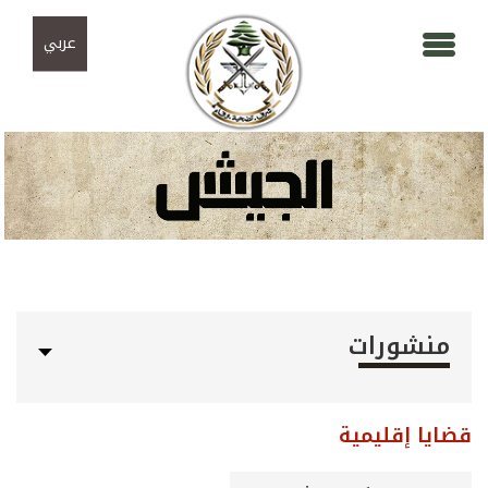
Skip to navigation
تجاوز إلى المحتوى الرئيسي
عربي
منشورات
قضايا إقليمية