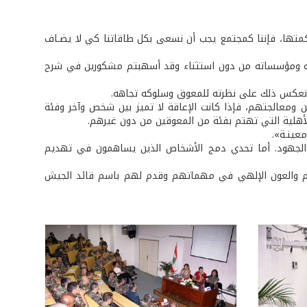
حكمتها، فإننا كمجتمع يجب أن نسعى بكل طاقاتنا كي لا يضـاف
ته ومؤسساته من دون استثناء وقد أسهبتم مشكورين في شرح
لانعكس ذلك على نظرته للمعوق وسلوكه تجاهه.
ن ومعالجتهم، فإذا كانت الإعاقة لا تميز بين شخص وآخر وفئة
الأهلية التي تهتم بفئة من المعوقين من دون غيرهم.
معينـة».
 الجهود. أما تحدي دمج الأشخاص الذين يساهمون في تهديم
قدم والعون الإلهي في مهماتهم وقدم لهم باسم قائد الجيش