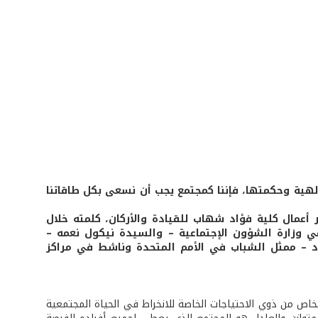
لإلهية وحكمتها، فإننا كمجتمع يجب أن نسعى بكل طاقاتنا
أعمال كلية فؤاد شهاب للقيادة والأركان، كلمته خلال
 وزارة الشؤون الإجتماعية – والسيدة نيكول نعمه –
رود – ممثل الشباب في الأمم المتحدة وناشط في مراكز
شخاص من ذوي الاحتياجات الخاصة للانخراط في الحياة المجتمعية