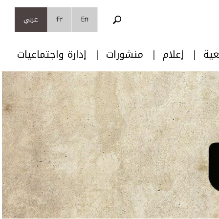
En
Fr
عربي
عية
إعلام
منشورات
إدارة واجتماعيات