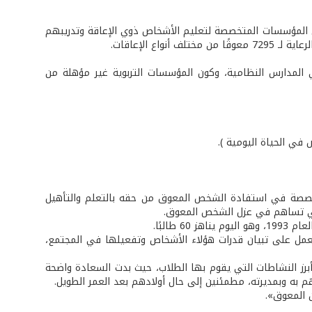
ن المؤسسات المتخصصة لتعليم الأشخاص ذوي الإعاقة وتدريبهم
 المدارس النظامية، وكون المؤسسات التربوية غير مؤهلة من
 في الحياة اليومية ).
صصة في استفادة الشخص المعوق من حقه بالتعلم والتأهيل
لتي تساهم في عزل الشخص المعوق.
قبل ذوي الإحتياجات الخاصة من عمر 14 سنة حتى عمر الـ55 سنة ويعمل على تبيان قدرات هؤلاء الأشخاص وتفعيلها في المجتمع،
أبرز النشاطات التي يقوم بها الطلاب، حيث بدت السعادة واضحة
م به وبمديرته، مطمئنين إلى حال أولادهم بعد العمر الطويل.
 المعوق».