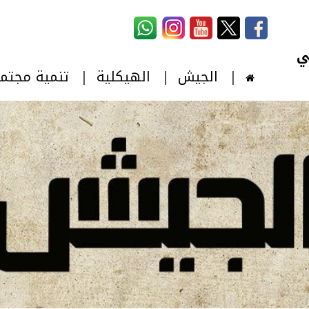
استمارة البحث
‏بحث ‏
الجيش
الهيكلية
تنمية مجتم