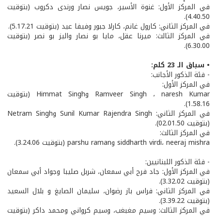
في المركز الأول: غنوة الأسير، جويس نصار ورندى دكروب (بتوقيت
4.40.50).
في المركز الثاني: كارول غانم، كارلا جبور وفيفا عيد (بتوقيت 5.17.21).
في المركز الثالث: ميرنا عقل، مايا بو نصار واليز بو نصر (بتوقيت
6.30.00).
• سباق الـ 23 كلم:
- فئة الذكور الأجانب:
في المركز الأول:
Ramveer Singh ، naresh Kumar وHimmat Singh (بتوقيت
1.58.16).
في المركز الثاني: Sunil Kumar Rajendra Singh وNetram Singh
(بتوقيت 02.01.50).
في المركز الثالث:
siddharth virdi، neeraj mishra وparshu raman (بتوقيت 3.24.06).
- فئة الذكور اللبنانيين:
في المركز الأول: جاد فرح أبي سمعان، شربل صليبا وجواد أبي سمعان
(بتوقيت 3.32.02).
في المركز الثاني: فراس باز رضوان، سليمان الصايغ و بلال السعيد
(بتوقيت 3.39.22).
في المركز الثالث: وسيم مغبغب، وسيم كرواني ومحمد داكر (بتوقيت