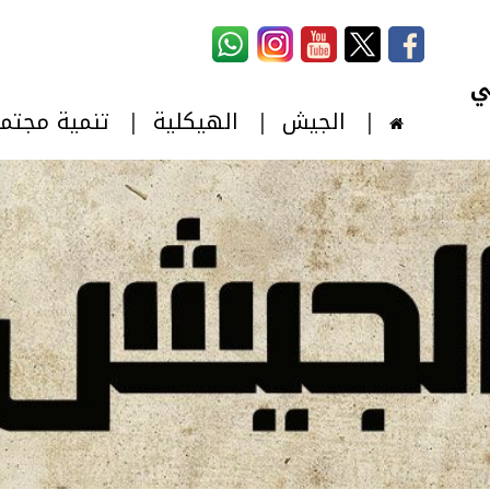
استمارة البحث
‏بحث ‏
الجيش
الهيكلية
تنمية مجتم