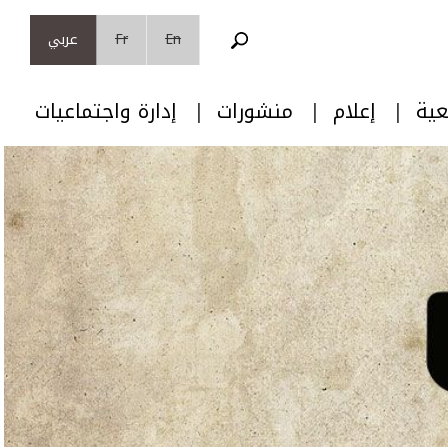
En
Fr
عربي
عية
إعلام
منشورات
إدارة واجتماعيات