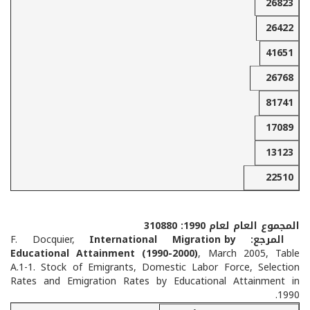
26823
26422
41651
26768
81741
17089
13123
22510
المجموع العام لعام 1990: 310880
المرجع:
International Migration by
F. Docquier,
Educational Attainment (1990-2000)
, March 2005, Table
A.1-1. Stock of Emigrants, Domestic Labor Force, Selection
Rates and Emigration Rates by Educational Attainment in
1990.