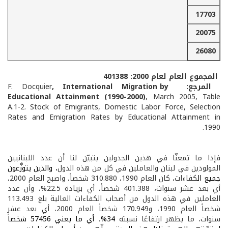
17703
20075
26080
المجموع العام لعام 2000: 401388
المرجع:
, International Migration by
F. Docquier
Educational Attainment (1990-2000)
, March 2005, Table
A.1-2. Stock of Emigrants, Domestic Labor Force, Selection
Rates and Emigration Rates by Educational Attainment in
1990.
فإذا ما تمعنّا في هذين الجدولين يتبيّن لنا أن عدد اللبنانيين
المولودين في لبنان والعاملين في كل من هذه الدول
، والذين يتوزَّعون
جميع ال
كفاءات، كان العام 1990، 310.880 شخصاً، واصبح العام 2000،
أي بعد عشر سنوات، 401.388 شخصاً، أي بزيادة 22.5%، وأن عدد
العاملين في هذه الدول من أصحاب الكفاءات العالية بلغ 113.493
شخصاً العام 1990، و170.949 شخصاً العام 2000، أي بعد عشر
سنوات، ما يظهر ارتفاعًا نسبته
34%، أي ما يعني 57456 شخصاً