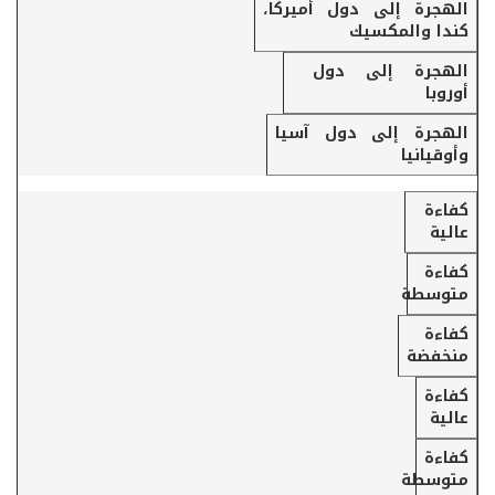
عدد اللبنانيين المولودين في لبنان بحسب دول الاستقطاب
الهجرة إلى دول أميركا،
العلمية
كندا والمكسيك
عام 2000
الهجرة إلى دول
أوروبا
الهجرة إلى دول آسيا
وأوقيانيا
كفاءة
عالية
كفاءة
متوسطة
كفاءة
منخفضة
كفاءة
عالية
كفاءة
متوسطة