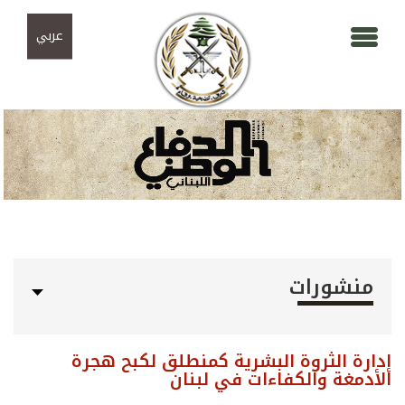
Skip to navigation
تجاوز إلى المحتوى الرئيسي
عربي
منشورات
إدارة الثروة البشرية كمنطلق لكبح هجرة
الأدمغة والكفاءات في لبنان