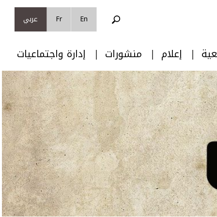
En
Fr
عربي
عية
إعلام
منشورات
إدارة واجتماعيات