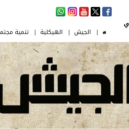
استمارة البحث
‏بحث ‏
الجيش
الهيكلية
تنمية مجتم