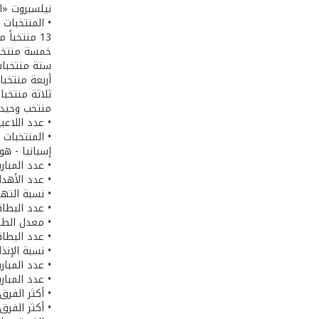
نيلسبروت «ا
• المنتخبات 
13 منتخباً من أوروبا: إسبانيا - هولندا - ألمانيا - إنكلترا - إيطاليا - فرنسا - اليونان - سويسرا - الدانمارك - سلوفاكيا - سلوفينيا - البرتغال - صربيا.
خمسة منتخبات
ستة منتخبات 
أربعة منتخبات
ثلاثة منتخب
منتخب وحيد م
• عدد اللاعبين المشارك
• المنتخبات ا
إسبانيا - هول
• عدد المباريات
• عدد الأهداف في
• نسبة التهديف: نحو 2.66 هدف
• عدد البطاقات الحمراء: 17، منها تسع بطا
• معدل الطرد
• عدد البطاقات
• نسبة الإنذارات: 3.83 إنذار
• عدد المباريات التي انتهت بالفوز: 
• عدد المباريات
• أكثر الفرق
• أكثر الفرق