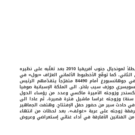
تربّع المنتخب الإسباني على العرش العالمي للمرة الأولى في تاريخه وتوّج بطلاً لمونديال جنوب أفريقيا 2010 بعد تغلّبه على نظيره
 في الدقيقة الـ16 من الشوط الإضافي الثاني، كما توقّع الأخطبوط الألماني العرّاف «بول» في
المباراة النهائية التي جرت مساء 11/7/2010، على ملعب «سوكر سيتي» في جوهانسبورغ أمام 84490 متفرّجاً يتقدّمهم الرئيس
لسويسري جوزف سيب بلاتر، الى الملكة الإسبانية صوفيا
لكسندر وزوجته الأميرة ماكسي وعدد من رؤساء الدول
لأفارقة. كذلك حضر الرئيس الأفريقي الجنوبي السابق نلسون مانديلا (91 سنة) وزوجته غراسا ماشيل فترة قصيرة، ثم عادا الى
ني في حادث سير من حضور حفل الإفتتاح. وهتفت الجماهير
 برفقة زوجته على عربة «غولف»، بعد لحظات من انتهاء
 من الفنانين الأفارقة في أداء غنائي إستعراضي وعروض