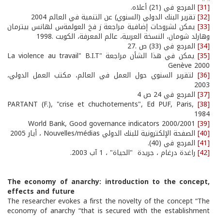
[31]
المرجع في (21) أعلاه.
[32]
تقرير البنك الدولي (السنوي) عن التنمية في العالم 2004
[33]
يمكن لشروحات إضافية مراجعة ز فخ العولمةس لهانس بيترمان
وهارلد شومان، النسخة العربية، عالم المعرفة، الكويت .1998
[34]
المرجع في (33) ص .27
[35]
يمكن في هذا الشأن مراجعة "La violence au travail" B.I.T
Genève 2000
[36]
لتقرير السنوي حول العمل في العالم، مكتب العمل الدولي،
2003
[37]
المرجع في 24 ص 4
PARTANT (F.), "crise et chuchotements", Ed PUF, Paris,
[38]
1984
World Bank, Good governance indicators 2000/2001
[39]
[40]
الصفحة الإلكترونية للبنك الدولي Nouvelles/médias ، أيار 2005
[41]
المرجع في (40).
[42]
راغدة درغام ، جريدة "الحياة" ، 1 آب 2003.
The economy of anarchy: introduction to the concept,
effects and future
The researcher evokes a first the novelty of the concept “The
economy of anarchy “that is secured with the establishment