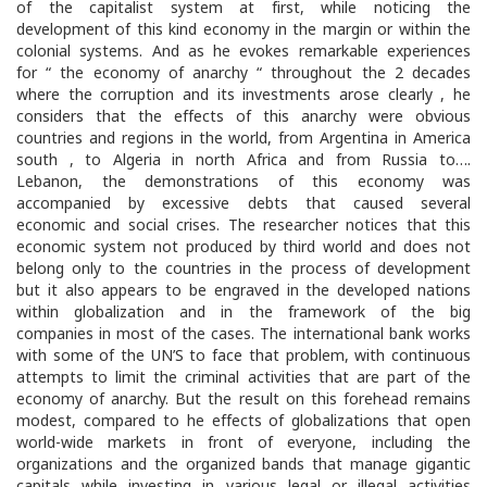
of the capitalist system at first, while noticing the
development of this kind economy in the margin or within the
colonial systems. And as he evokes remarkable experiences
for “ the economy of anarchy “ throughout the 2 decades
where the corruption and its investments arose clearly , he
considers that the effects of this anarchy were obvious
countries and regions in the world, from Argentina in America
south , to Algeria in north Africa and from Russia to….
Lebanon, the demonstrations of this economy was
accompanied by excessive debts that caused several
economic and social crises. The researcher notices that this
economic system not produced by third world and does not
belong only to the countries in the process of development
but it also appears to be engraved in the developed nations
within globalization and in the framework of the big
companies in most of the cases. The international bank works
with some of the UN’S to face that problem, with continuous
attempts to limit the criminal activities that are part of the
economy of anarchy. But the result on this forehead remains
modest, compared to he effects of globalizations that open
world-wide markets in front of everyone, including the
organizations and the organized bands that manage gigantic
capitals while investing in various legal or illegal activities