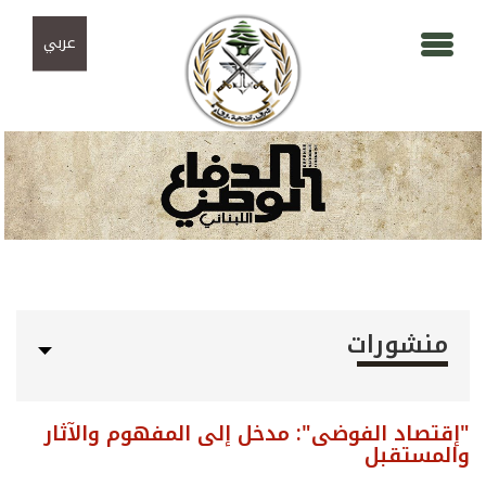
Skip to navigation
تجاوز إلى المحتوى الرئيسي
عربي
منشورات
"إقتصاد الفوضى": مدخل إلى المفهوم والآثار
والمستقبل