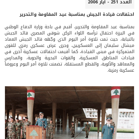
العدد 251 - أيار 2006
احتفالات قيادة الجيش بمناسبة عيد المقاومة والتحرير
بمناسبة عيد المقاومة والتحرير، أقيم في باحة وزارة الدفاع الوطني
في اليرزة احتفال ترأسه اللواء الركن شوقي المصري قائد الجيش
بالنيابة، حيث تمت تلاوة أمر اليوم الذي وجّهه قائد الجيش العماد
ميشال سليمان إلى العسكريين، وجرى عرض عسكري رمزي للقوى
المتمركزة في مبنى القيادة، كما أقيمت احتفالات عسكرية أخرى في
قيادات المناطق العسكرية، والقوات البحرية والجوية، والمدارس
والمعاهد والألوية، والقطع المستقلة، تضمنت تلاوة أمر اليوم وعروضاً
عسكرية رمزية.