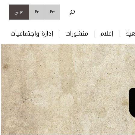
En
Fr
عربي
عية
إعلام
منشورات
إدارة واجتماعيات