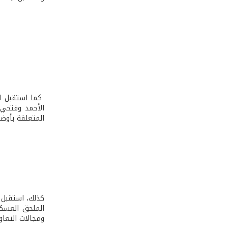
كما استقبل ال
الأحمد وفتحي 
المتعلقة بأوضا
كذلك، استقبل ق
الملحق العسكر
ومجالات التعاو