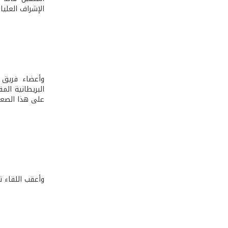
الإشراف العليا
وأعضاء فريق ال
البريطانية ال
على هذا الصعي
وأعقب اللقاء ت