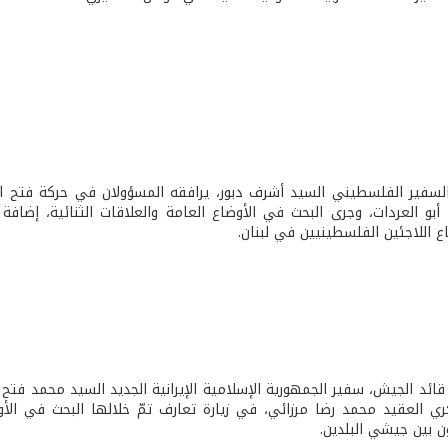
سفير الفلسطيني السيد أشرف دبور، يرافقه المسؤولان في حركة فتح ال
أبو العردات، وجرى البحث في الأوضاع العامة والعلاقات الثنائية، إضافة
ع اللاجئين الفلسطينيين في لبنان.
ائد الجيش، سفير الجمهورية الإسلامية الإيرانية الجديد السيد محمد فتح 
ي العقيد محمد رضا مرزائي، في زيارة تعارف تمّ خلالها البحث في الأو
ن بين جيشي البلدين.