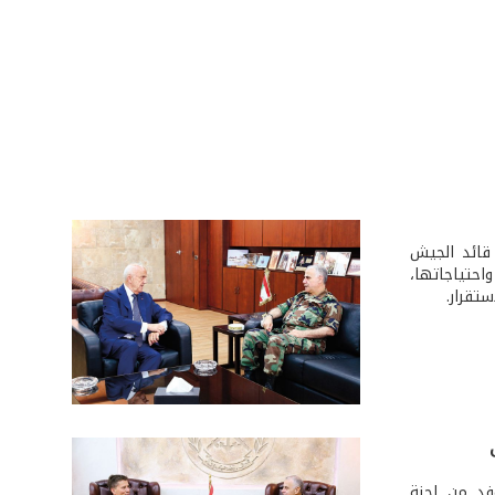
 قائد الجيش
احتياجاتها،
ستقرار.
فد من لجنة