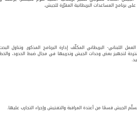
 على برنامج المساعدات البريطانية المقرّرة للجيش،
عمل اللبناني- البريطاني المكلّف إدارة البرنامج المذكور. وتناول البح
مقترحة لتجهيز بعض وحدات الجيش وتدريبها في مجال ضبط الحدود، والخطو
د.
سلّم الجيش قسمًا من أعتدة المراقبة والتفتيش وإجراء التجارب عليها.