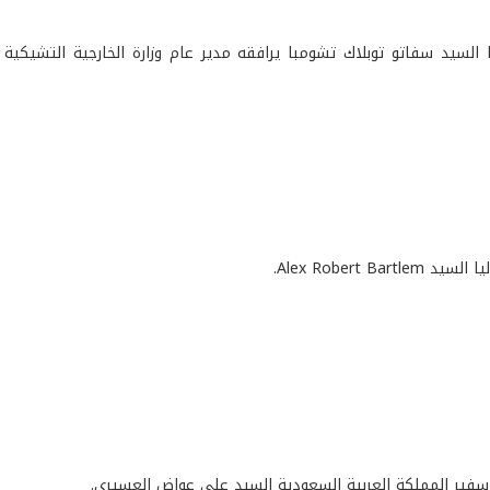
السيد سفاتو توبلاك تشومبا يرافقه مدير عام وزارة الخارجية التشيكية 
Alex Robert Bart.
 سفير المملكة العربية السعودية السيد علي عواض العسيري.