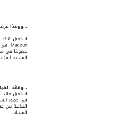
...ووفدًا فرنس
خصوصًا في مجا
المتحدة المؤقت
...وقائد القي
الثنائية بين ج
المقبلة.