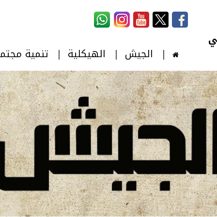
استمارة البحث
‏بحث ‏
الجيش
الهيكلية
تنمية مجتم