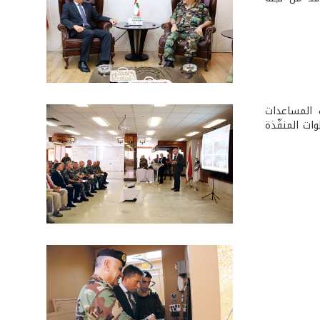
ث المساعدات
ات المنفّذة