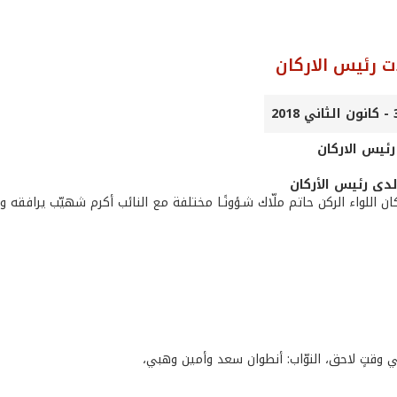
ت رئيس الاركان
رئيس الاركان
لدى رئيس الأركان
ان اللواء الركن حاتم ملّاك شـؤونًـا مختلفة مع النائب أكرم شهيّب يرافقه و
وقتٍ لاحق، النوّاب: أنطوان سعد وأمين وهبي،