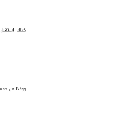
كذلك، استقبل ر
ووفدًا من جمعيّ