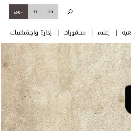
En
Fr
عربي
عية
إعلام
منشورات
إدارة واجتماعيات