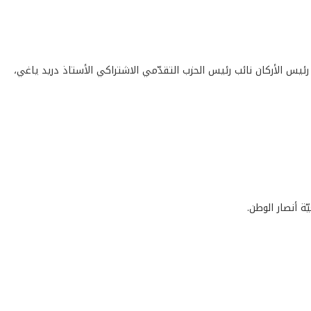
ئيس الأركان نائب رئيس الحزب التقدّمي الاشتراكي الأستاذ دريد ياغي،
ة أنصار الوطن.