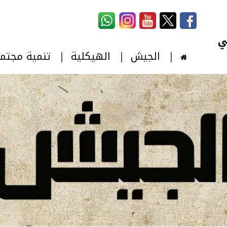
استمارة البحث
‏بحث ‏
الجيش
الهيكلية
تنمية مجتم