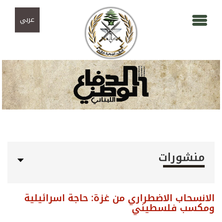
Skip to navigation
تجاوز إلى المحتوى الرئيسي
عربي
منشورات
الانسحاب الاضطراري من غزة: حاجة اسرائيلية
ومكسب فلسطيني