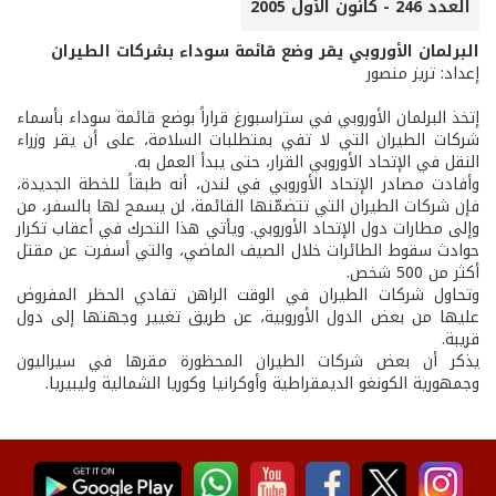
العدد 246 - كانون الأول 2005
البرلمان الأوروبي يقر وضع قائمة سوداء بشركات الطيران
إعداد: تريز منصور
إتخذ البرلمان الأوروبي في ستراسبورغ قراراً بوضع قائمة سوداء بأسماء
شركات الطيران التي لا تفي بمتطلبات السلامة، على أن يقر وزراء
النقل في الإتحاد الأوروبي القرار، حتى يبدأ العمل به.
وأفادت مصادر الإتحاد الأوروبي في لندن، أنه طبقاً للخطة الجديدة،
فإن شركات الطيران التي تتضمّنها القائمة، لن يسمح لها بالسفر، من
وإلى مطارات دول الإتحاد الأوروبي. ويأتي هذا التحرك في أعقاب تكرار
حوادث سقوط الطائرات خلال الصيف الماضي، والتي أسفرت عن مقتل
أكثر من 500 شخص.
وتحاول شركات الطيران في الوقت الراهن تفادي الحظر المفروض
عليها من بعض الدول الأوروبية، عن طريق تغيير وجهتها إلى دول
قريبة.
يذكر أن بعض شركات الطيران المحظورة مقرها في سيراليون
وجمهورية الكونغو الديمقراطية وأوكرانيا وكوريا الشمالية وليبيريا.