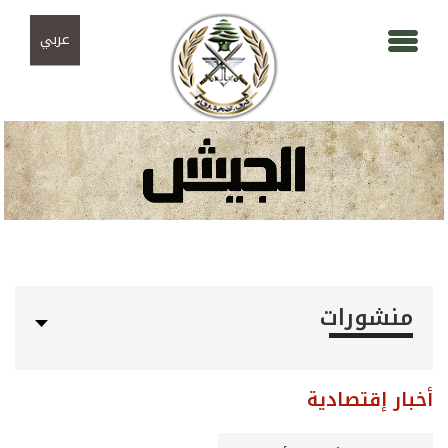
Skip to navigation
تجاوز إلى المحتوى الرئيسي
عربي
منشورات
أخبار إقتصادية