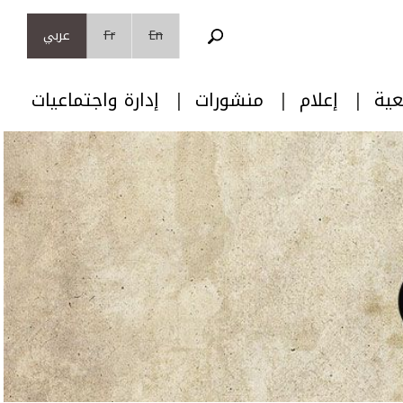
En
Fr
عربي
عية
إعلام
منشورات
إدارة واجتماعيات