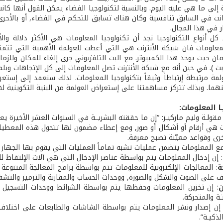
 إلى ما هي عليه اليوم. وبالنسبة لتكنولوجيا الفضاء يمكن القول أنها كا
انت في السابق تنافسية وكان هناك تسابق للتحكم في الفضاء, أو بالأحرى 
ر في هذا المجال.
كل أنواع التكنولوجيا نجد أن تكنولوجيا المعلومات هي الأكثر دلالة والأ
لمعلومات فان شبكة الأنترنت هي التي أعطت للعولمة الأهمية التي تتمت
مان حيث يوجد هذا الكمبيوتر. مع البث التلفزيوني جرى إلغاء للمكان وللزم
بث ). في حين أنه مع شبكة الأنترنت تصل المعلومات إلى كل الإتجاهات وبلمح
ولمة مرتبطة إرتباطاً وثيقاً بتكنولوجيا المعلومات. لذلك سنعمد إلى إست
نهما. وبذلك تتركز مساهمتنا على إستعراض العولمة من البنية التكوينية له
 مقولـة وليم ماركيـز: “إن ما حققته البشريــة في السنوات العشر الأخيرة يع
 هي أرقام أو أشكال أو صور, ومع إعطاء مضمون لها تتحول هذه المعطيا
رى وقواعد معيّنة تصبح معرفة.
مع المعلومات يتضمن عمليات تشبه تماماً العمليات التي يقوم بها الجهاز 
: إن إدخال المعلومات يتم بواسطة عناصر الإدخال التي هي آلات الإلتقاط ل
ة
: المعالجات الإلكترونية للمعلومات تتم بواسطة برامج المعالجة المتنوعة
ف على الصوت والشكل والصورة, ووحدات الحساب والمقارنة والترميز والتشفي
: إن تخزين المعلومات وحفظها يتم بواسطة الشرائط ووحدات التسجيل وا
تـة والمتحركة.
 إن إصدار ونشر المعلومات يتم بواسطة الشاشات والطابعات على اختلاف أ
لذكيـة”.