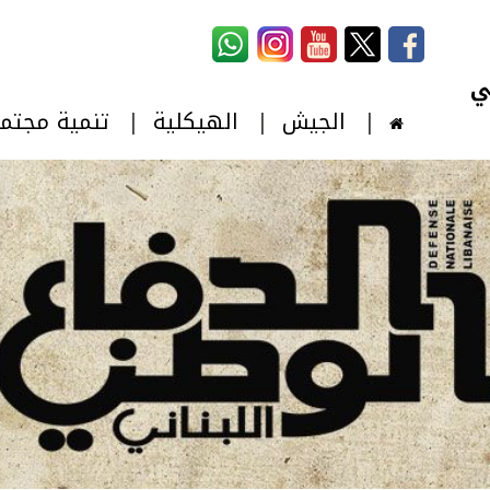
استمارة البحث
‏بحث ‏
الجيش
الهيكلية
تنمية مجتم