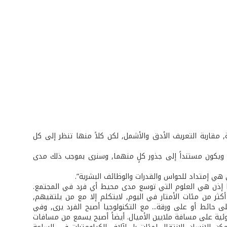
مقاربة التعريف الأدق والأشمل, لكن كلاً منها تنظر إلى كل
ة ويكون مستنداً إلى جذور كلٍ منهما, وسنرى بموجب ذلك مدى
ي هي إمتداد للحواس والقدرات والوظائف البشرية”.
وجيا إذن هي العلوم التي توسع مدى محيط أي فرد في المجتمع.
كثر من مئات الأمتار في اليوم, لايتكلم إلا مع من يلتقيهم,
حائط أو على ورقة... مع التكنولوجيا أصبح الفرد يرى, وفي
ضوئية على مسافة ملايين الأميال. أيضاً أصبح يسمع من مسافات