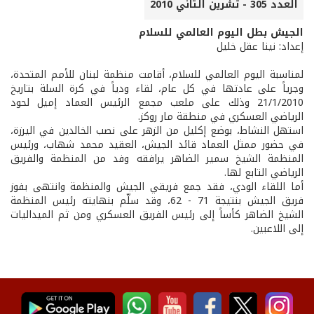
العدد 305 - تشرين الثاني 2010
الجيش بطل اليوم العالمي للسلام
إعداد: نينا عقل خليل
لمناسبة اليوم العالمي للسلام، أقامت منظمة لبنان للأمم المتحدة،
وجرياً على عادتها في كل عام، لقاء ودياً في كرة السلة بتاريخ
21/1/2010 وذلك على ملعب مجمع الرئيس العماد إميل لحود
الرياضي العسكري في منطقة مار روكز.
استهل النشاط، بوضع إكليل من الزهر على نصب الخالدين في اليرزة،
في حضور ممثل العماد قائد الجيش، العقيد محمد شهاب، ورئيس
المنظمة الشيخ سمير الضاهر يرافقه وفد من المنظمة والفريق
الرياضي التابع لها.
أما اللقاء الودي، فقد جمع فريقي الجيش والمنظمة وانتهى بفوز
فريق الجيش بنتيجة 71 - 62، وقد سلّم بنهايته رئيس المنظمة
الشيخ الضاهر كأساً إلى رئيس الفريق العسكري ومن ثم الميداليات
إلى اللاعبين.