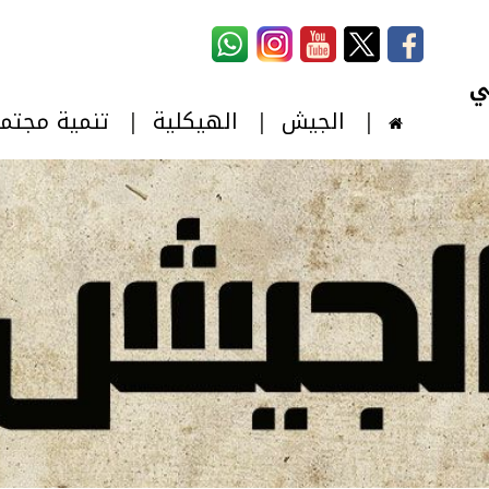
استمارة البحث
‏بحث ‏
الجيش
الهيكلية
تنمية مجتم