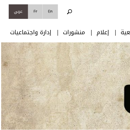
En
Fr
عربي
عية
إعلام
منشورات
إدارة واجتماعيات