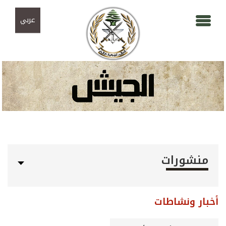
Skip to navigation
تجاوز إلى المحتوى الرئيسي
عربي
منشورات
أخبار ونشاطات