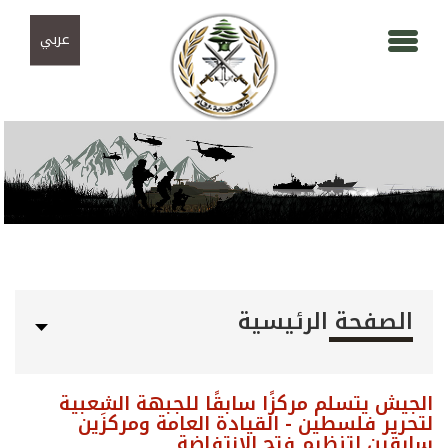
Skip to navigation
تجاوز إلى المحتوى الرئيسي
عربي
الصفحة الرئيسية
الجيش يتسلم مركزًا سابقًا للجبهة الشعبية
لتحرير فلسطين - القيادة العامة ومركزَين
سابقَين لتنظيم فتح الانتفاضة