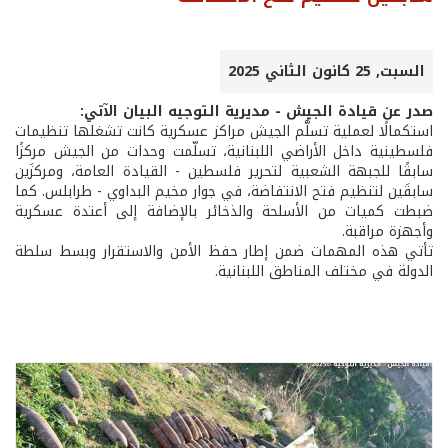
السبت, 25 كانون الثاني 2025
صدر عن قيادة الجيش - مديرية التوجيه البيان الآتي:
استكمالًا لعملية تسلُّم الجيش مراكز عسكرية كانت تشغلها تنظيمات
فلسطينية داخل الأراضي اللبنانية، تسلّمت وحدات من الجيش مركزًا
سابقًا للجبهة الشعبية لتحرير فلسطين - القيادة العامة، ومركزَين
سابقَين لتنظيم فتح الانتفاضة، في جوار مخيم البداوي - طرابلس. كما
ضبطت كميات من الأسلحة والذخائر بالإضافة إلى أعتدة عسكرية
وأجهزة مراقبة.
تأتي هذه المهمات ضمن إطار حفظ الأمن والاستقرار وبسط سلطة
الدولة في مختلف المناطق اللبنانية.