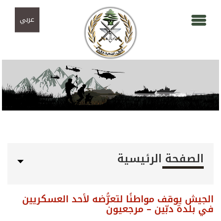
Skip to navigation
تجاوز إلى المحتوى الرئيسي
عربي
الصفحة الرئيسية
الجيش يوقف مواطنًا لتعرُّضه لأحد العسكريين
في بلدة دبّين – مرجعيون