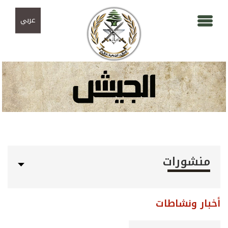
Skip to navigation
تجاوز إلى المحتوى الرئيسي
عربي
منشورات
أخبار ونشاطات