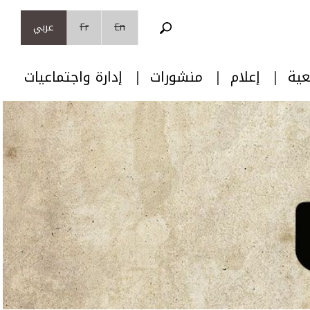
En
Fr
عربي
عية
إعلام
منشورات
إدارة واجتماعيات