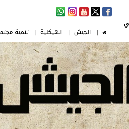
استمارة البحث
‏بحث ‏
الجيش
الهيكلية
تنمية مجتم