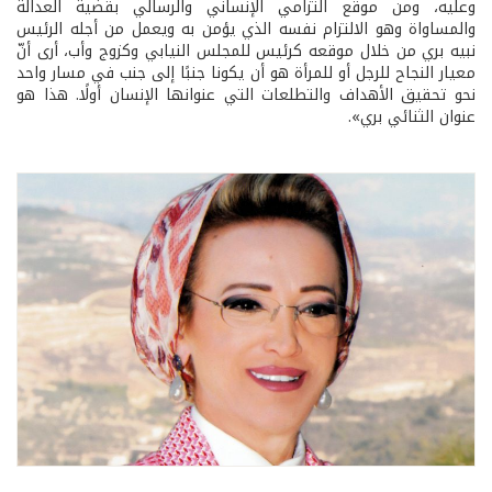
وعليه، ومن موقع التزامي الإنساني والرسالي بقضية العدالة
والمساواة وهو الالتزام نفسه الذي يؤمن به ويعمل من أجله الرئيس
نبيه بري من خلال موقعه كرئيس للمجلس النيابي وكزوج وأب، أرى أنّ
معيار النجاح للرجل أو للمرأة هو أن يكونا جنبًا إلى جنب في مسار واحد
نحو تحقيق الأهداف والتطلعات التي عنوانها الإنسان أولًا. هذا هو
عنوان الثنائي بري».