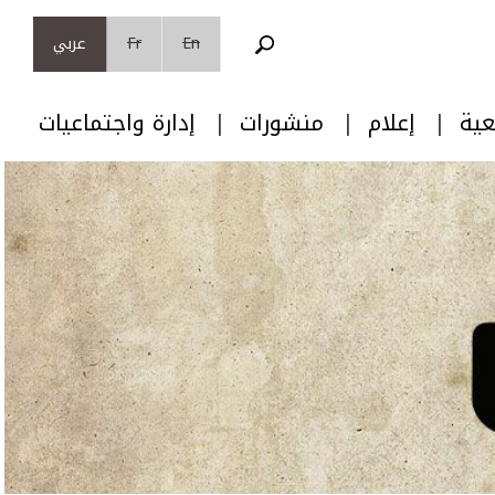
En
Fr
عربي
عية
إعلام
منشورات
إدارة واجتماعيات