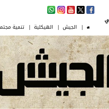
استمارة البحث
‏بحث ‏
الجيش
الهيكلية
تنمية مجتم