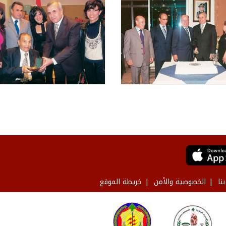
نا
الخصوصية والأمن
خريطة الموقع