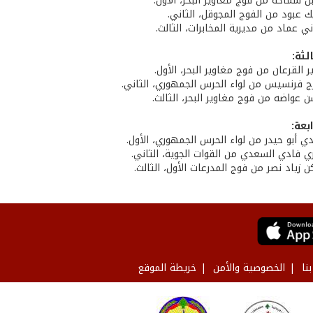
ل سماحة من فوج مغاوير البحر، الأول.
ك عبود من الفوج المجوقل، الثاني.
ي عماد من مديرية المخابرات، الثالث.
لثة:
ير القرعان من فوج مغاوير البحر، الأول.
رج فرنسيس من لواء الحرس الجمهوري، الثاني.
ن عواضه من فوج مغاوير البحر، الثالث.
بعة:
ي أبو حيدر من لواء الحرس الجمهوري، الأول.
داري فادي السعدي من القوات الجوية، الثاني.
كن زياد نصر من فوج المدرعات الأول، الثالث.
نا
الخصوصية والأمن
خريطة الموقع