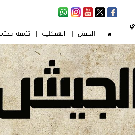
استمارة البحث
‏بحث ‏
الجيش
الهيكلية
تنمية مجتم