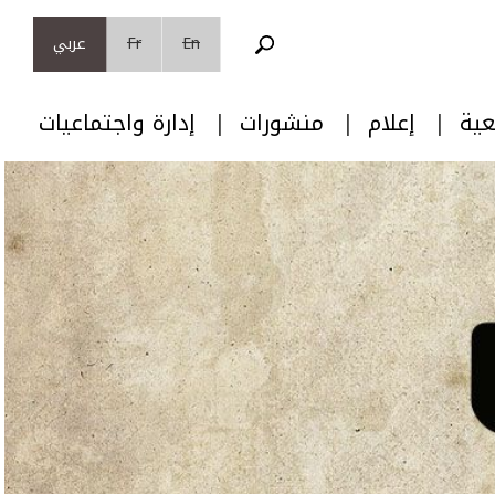
En
Fr
عربي
عية
إعلام
منشورات
إدارة واجتماعيات