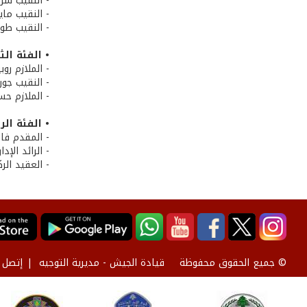
- النقيب شرب
- النقيب ماي
- النقيب طون
• الفئة الثا
- الملازم روب
- النقيب جو
- الملازم حس
• الفئة الرا
- المقدم فاد
- الرائد الإ
- العقيد الر
قيادة الجيش - مديرية التوجيه
إتصل ب
© جميع الحقوق محفوظة