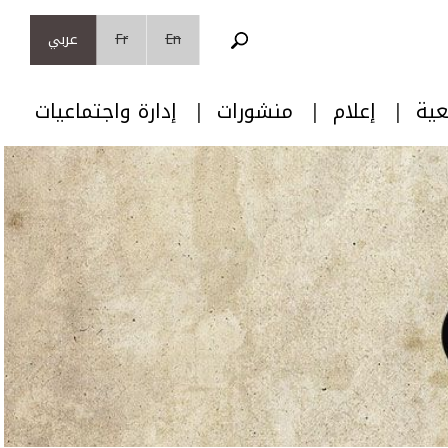
En
Fr
عربي
عية
إعلام
منشورات
إدارة واجتماعيات