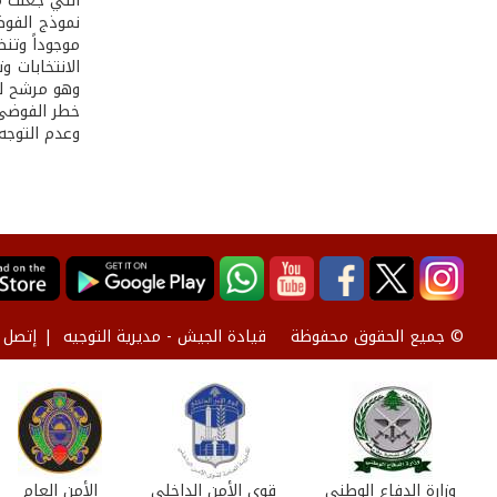
التي جعلت م
نموذج الفوض
موجوداً وتن
الانتخابات 
وهو مرشح للا
خطر الفوضى 
وعدم التوجه 
قيادة الجيش - مديرية التوجيه
إتصل ب
© جميع الحقوق محفوظة
وزارة الدفاع الوطني
قوى الأمن الداخلي
الأمن العام