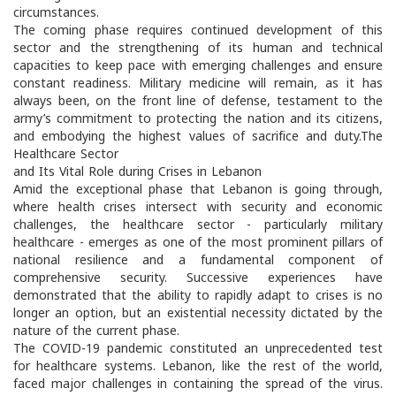
circumstances.
The coming phase requires continued development of this
sector and the strengthening of its human and technical
capacities to keep pace with emerging challenges and ensure
constant readiness. Military medicine will remain, as it has
always been, on the front line of defense, testament to the
army’s commitment to protecting the nation and its citizens,
and embodying the highest values of sacrifice and duty.The
Healthcare Sector
and Its Vital Role during Crises in Lebanon
Amid the exceptional phase that Lebanon is going through,
where health crises intersect with security and economic
challenges, the healthcare sector - particularly military
healthcare - emerges as one of the most prominent pillars of
national resilience and a fundamental component of
comprehensive security. Successive experiences have
demonstrated that the ability to rapidly adapt to crises is no
longer an option, but an existential necessity dictated by the
nature of the current phase.
The COVID-19 pandemic constituted an unprecedented test
for healthcare systems. Lebanon, like the rest of the world,
faced major challenges in containing the spread of the virus.