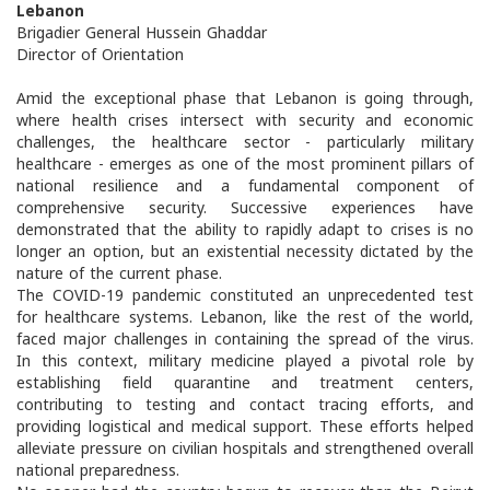
Lebanon
Brigadier General Hussein Ghaddar
Director of Orientation
Amid the exceptional phase that Lebanon is going through,
where health crises intersect with security and economic
challenges, the healthcare sector - particularly military
healthcare - emerges as one of the most prominent pillars of
national resilience and a fundamental component of
comprehensive security. Successive experiences have
demonstrated that the ability to rapidly adapt to crises is no
longer an option, but an existential necessity dictated by the
nature of the current phase.
The COVID-19 pandemic constituted an unprecedented test
for healthcare systems. Lebanon, like the rest of the world,
faced major challenges in containing the spread of the virus.
In this context, military medicine played a pivotal role by
establishing field quarantine and treatment centers,
contributing to testing and contact tracing efforts, and
providing logistical and medical support. These efforts helped
alleviate pressure on civilian hospitals and strengthened overall
national preparedness.