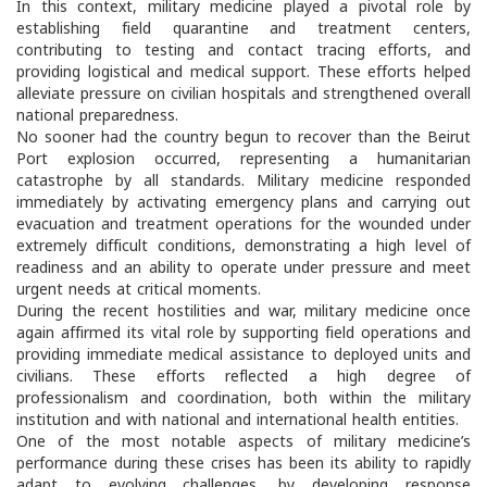
In this context, military medicine played a pivotal role by
establishing field quarantine and treatment centers,
contributing to testing and contact tracing efforts, and
providing logistical and medical support. These efforts helped
alleviate pressure on civilian hospitals and strengthened overall
national preparedness.
No sooner had the country begun to recover than the Beirut
Port explosion occurred, representing a humanitarian
catastrophe by all standards. Military medicine responded
immediately by activating emergency plans and carrying out
evacuation and treatment operations for the wounded under
extremely difficult conditions, demonstrating a high level of
readiness and an ability to operate under pressure and meet
urgent needs at critical moments.
During the recent hostilities and war, military medicine once
again affirmed its vital role by supporting field operations and
providing immediate medical assistance to deployed units and
civilians. These efforts reflected a high degree of
professionalism and coordination, both within the military
institution and with national and international health entities.
One of the most notable aspects of military medicine’s
performance during these crises has been its ability to rapidly
adapt to evolving challenges, by developing response