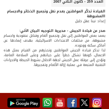
العدد 259 - كانون الثاني 2007
القيادة تذكّر المواطنين بعدم نقل وتجميع الذخائر والاجسام
االمشبوهة
إعداد: نينا عقل خليل
صدر عن قيادة الجيش - مديرية التوجيه البيان الآتي:
يعمد بعض المواطنين إلى نقل وتجميع ألغام وقنابل عنقودية واجسام
مشبوهة، من مخلفات الاعتداءات الاسرائيلية، بهدف إبعادها عن
أماكن سكنه ووجوده.
لذا تذكر قيادة الجيش المواطنين وتحذرهم من القيام بمثل هذه
الاعمال، كونها تشكل خطراً على حياتهم وعلى السلامة العامة،
وتؤدي إلى عرقلة عمل الجيش لجهة الاخلال بشروط الحيطة والاجراءات
التقنية المتبعة في عملية إزالة الألغام وتفجيرها.