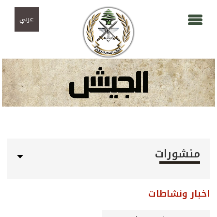
Skip to navigation
تجاوز إلى المحتوى الرئيسي
عربي
منشورات
اخبار ونشاطات