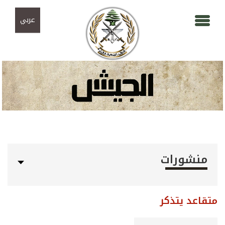
Skip to navigation
تجاوز إلى المحتوى الرئيسي
عربي
منشورات
متقاعد يتذكر