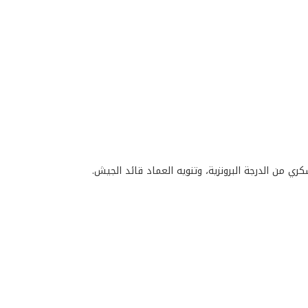
ي من الدرجة البرونزية، وتنويه العماد قائد الجيش.