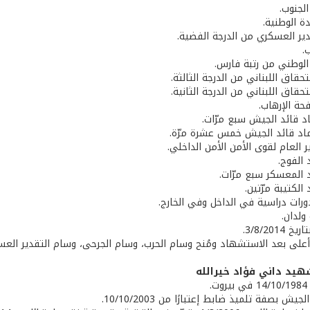
لجنوب.
ة الوطنية.
دير العسكري من الدرجة الفضية.
.
 الوطني من رتبة فارس.
حقاق اللبناني من الدرجة الثالثة.
حقاق اللبناني من الدرجة الثانية.
حة الإرهاب.
اد قائد الجيش سبع مرّات.
ماد قائد الجيش خمس عشرة مرّة.
ير العام لقوى الأمن الأمن الداخلي.
 الفوج.
د المعسكر سبع مرّات.
الكتيبة مرّتين.
دورات دراسية في الداخل وفي الخارج.
ولدان.
3/8/201.
ة أعلى بعد الاستشهاد ومُنح وسام الحرب، وسام الجرحى، وسام التقدير العس
هيد داني فؤاد خيرالله
.
جيش بصفة تلميذ ضابط إعتبارًا من 10/10/2003.