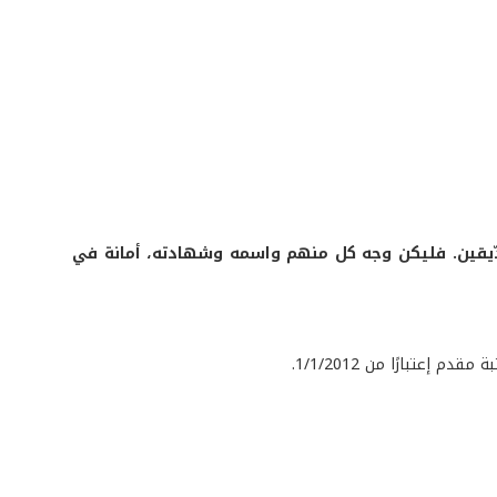
صدّيقين. فليكن وجه كل منهم واسمه وشهادته، أمانة في