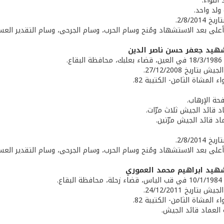
اللواء.
ولد واحد.
2/8/201.
ة أعلى بعد الاستشهاد ومُنح وسام الحرب، وسام الجرحى، وسام التقدير العسك
شهيد جعفر حسن ناصر الدين
اع.
بتاريخ 27/12/2008.
ء المشاة الثامن- الكتيبة 82.
حة الإرهاب.
اد قائد الجيش ثلاث مرّات.
اد قائد الجيش مرّتين.
2/8/201.
ة أعلى بعد الاستشهاد ومُنح وسام الحرب، وسام الجرحى، وسام التقدير العسك
هيد ابراهيم محمد العموري
اع.
بتاريخ 24/12/2011.
ء المشاة الثامن- الكتيبة 82.
 العماد قائد الجيش.