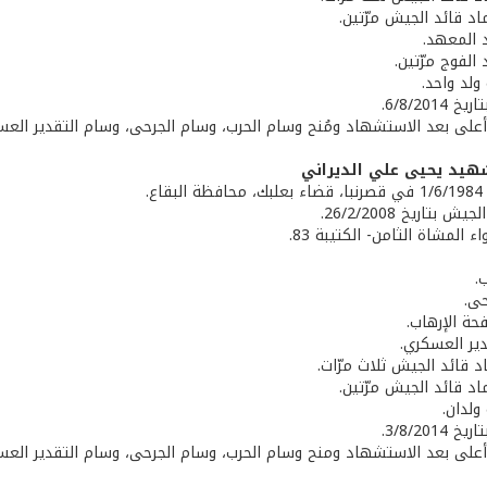
اد قائد الجيش مرّتين.
د المعهد.
 الفوج مرّتين.
ولد واحد.
6/8/201.
ة أعلى بعد الاستشهاد ومُنح وسام الحرب، وسام الجرحى، وسام التقدير العسك
هيد يحيى علي الديراني
اع.
 بتاريخ 26/2/2008.
ء المشاة الثامن- الكتيبة 83.
.
حى.
حة الإرهاب.
دير العسكري.
اد قائد الجيش ثلاث مرّات.
اد قائد الجيش مرّتين.
ولدان.
3/8/201.
ة أعلى بعد الاستشهاد ومنح وسام الحرب، وسام الجرحى، وسام التقدير العسكر