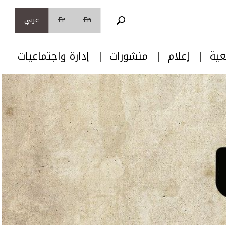
En
Fr
عربي
عية
إعلام
منشورات
إدارة واجتماعيات