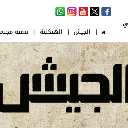
استمارة البحث
‏بحث ‏
الجيش
الهيكلية
تنمية مجتم