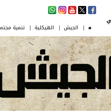
استمارة البحث
‏بحث ‏
الجيش
الهيكلية
تنمية مجتم