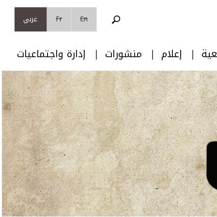
En
Fr
عربي
عية
إعلام
منشورات
إدارة واجتماعيات