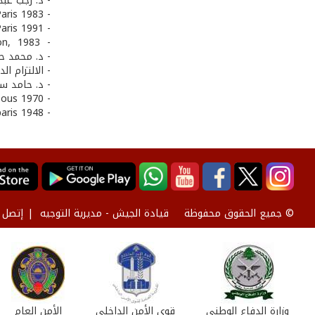
- د. رجب عبد
- Rousseau. Co., Droit international public, Tome V. Paris 1983.
- Verally M, le droit international au service de la paix, de la Justice et développement, Paris 1991.
- Brownlie J. State responsibility, part I, clarendon press, London, 1983.
- د. محمد حا
- الالتزام الدولي بإصلاح الضرر: in international law 1967
- د. حامد سلط
- Ocknil (D.P) international law, 2eme ed. Vol. 2 London stevens 8 sous 1970.
- H. D. de Vabres, les principes modernes du droit pénal international, paris 1948.
قيادة الجيش - مديرية التوجيه
إتصل ب
© جميع الحقوق محفوظة
وزارة الدفاع الوطني
قوى الأمن الداخلي
الأمن العام