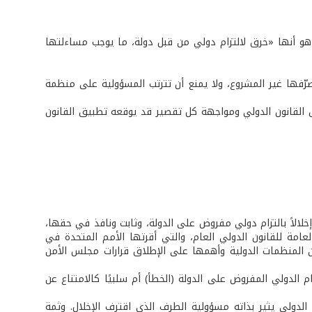
هو أنها «خرق لالتزام دولي من قبل دولة، ما يوجب مساءلتها
ّفها غير المشروع، ولا يمنع أن تترتب المسؤولية على منظمة
بيق القانون الدولي ومواجهة كل تقصير قد يوقعه تطبيق القانون
خلالاً بالتزام دولي مفروض على الدولة، وثابت ونافذ في حقها،
امة للقانون الدولي العام، والتي أقرتها الأمم المتحدة في
عن المنظمات الدولية وأهمها على الإطلاق قرارات مجلس الأمن
لتزام الدولي المفروض على الدولة (الخطأ) أم سلبيًا كالامتناع عن
م الدولي يثير بذاته مسؤولية الطرف الذي اقترف الإخلال. وثمة