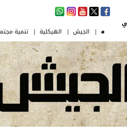
استمارة البحث
‏بحث ‏
الجيش
الهيكلية
تنمية مجتم