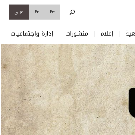
En
Fr
عربي
عية
إعلام
منشورات
إدارة واجتماعيات