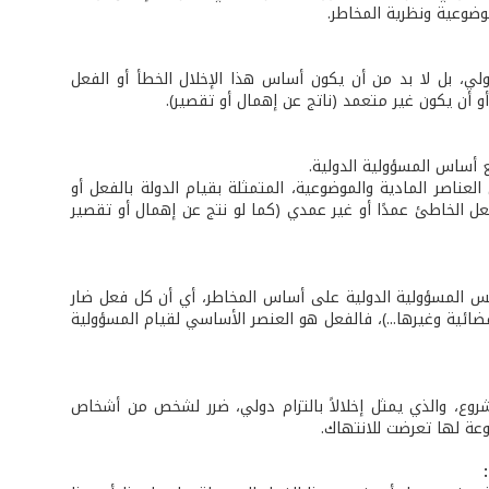
وضوعية ونظرية المخاطر.
ولي، بل لا بد من أن يكون أساس هذا الإخلال الخطأ أو الفعل
و أن يكون غير متعمد (ناتج عن إهمال أو تقصير).
 أساس المسؤولية الدولية.
اصر المادية والموضوعية، المتمثلة بقيام الدولة بالفعل أو
فعل الخاطئ عمدًا أو غير عمدي (كما لو نتج عن إهمال أو تقصير
يس المسؤولية الدولية على أساس المخاطر، أي أن كل فعل ضار
فضائية وغيرها...)، فالفعل هو العنصر الأساسي لقيام المسؤولية
شروع، والذي يمثل إخلالاً بالتزام دولي، ضرر لشخص من أشخاص
وعة لها تعرضت للانتهاك.