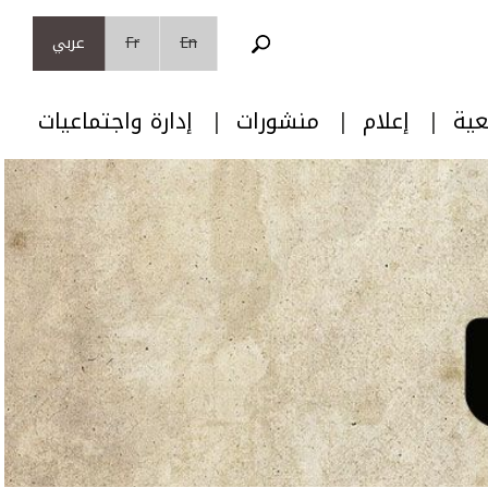
En
Fr
عربي
عية
إعلام
منشورات
إدارة واجتماعيات