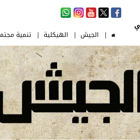
استمارة البحث
‏بحث ‏
الجيش
الهيكلية
تنمية مجتم