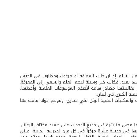
زمن السلم. إذ ان طلب المعرفة أو مرغوب ومطلوب في الجيش
د بعيد، فكانت خير وسيلة لدعم العلم والسعي إلى المعرفة.
 بغالبيتها مصادر هامة لأضخم الموسوعات العلمية وأحدثها،
ية الكبرى في لبنان.
 والمكتبات العقيد الركن علي حجازي، وموضع جولة قامت بها
ما مضى منتشرة في جميع الوحدات على صعيد مختلف الرعائل.
جيش، وتم حصرها في خمسة عشرة مركزاً في كل من: المدرسة الحربية، مبنى