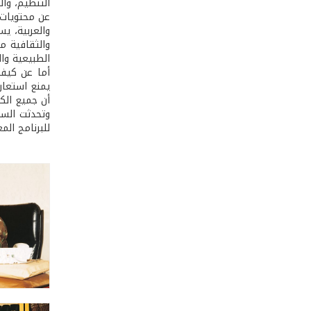
التنظيم، وال
والعربية، ي
والثقافية من
الطبيعية وال
يمنع استعار
أن جميع الكت
وتحدثت السي
للبرنامج الم