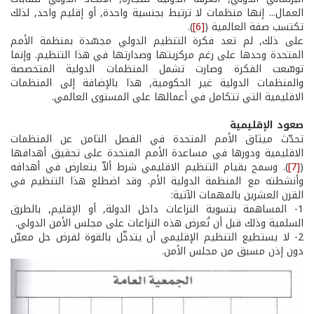
العمال... إنها منظمات لا ترتبط بجنسية واحدة, أو إقليم واحد, لذلك
تكتسب صفة العالمية (
[6]
).
على ذلك, لم تعد فكرة التنظيم الدولي مجسّدة بمنظمة الأمم
المتحدة وحدها على رغم مركزيتها وصدارتها في هذا التنظيم. وإنما
توسّعت الفكرة وصارت تشمل المنظمات الدولية المتخصصة
والمنظمات الدولية غير الحكومية, هذا بالإضافة إلى المنظمات
الاقليمية التي تتكامل في أعمالها على المستوى العالمي.
صعود الإقليمية
تحدّث ميثاق الأمم المتحدة في الفصل الثامن عن المنظمات
الاقليمية ودورها في مساعدة الأمم المتحدة على تحقيق أهدافها
(
[7]
). وسمح بقيام التنظيم الاقليمي شرط ألاّ يتعارض في أهدافه
وأنشطته مع المنظمة الدولية الأم. وقد اضطلع هذا التنظيم في
القرن العشرين بالمهمات الآتية:
1-­ المساهمة بتسوية النزاعات داخل الدولة, أو الإقليم, بالطرق
السلمية وذلك قبل أن تُعرض هذه النزاعات على مجلس الأمن الدولي.
2-­ لا يستطيع التنظيم الإقليمي أن يتدخّل بالقوة لفرض حل معيّن
دون إذن مسبق من مجلس الأمن.