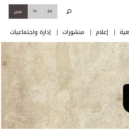
En
Fr
عربي
عية
إعلام
منشورات
إدارة واجتماعيات