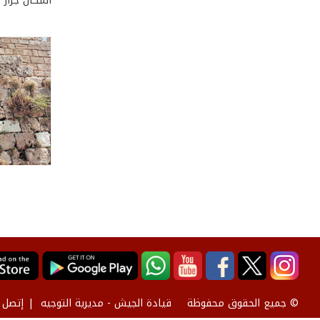
المكان جرار 
قيادة الجيش - مديرية التوجيه
إتصل ب
© جميع الحقوق محفوظة