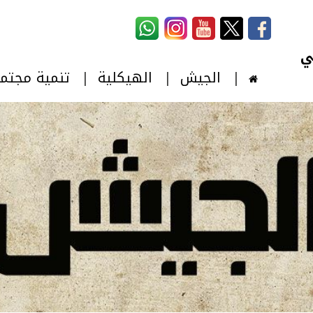
استمارة البحث
‏بحث ‏
الجيش
الهيكلية
تنمية مجتم