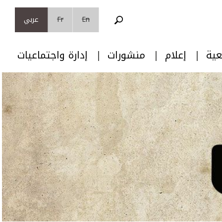
En
Fr
عربي
عية
إعلام
منشورات
إدارة واجتماعيات