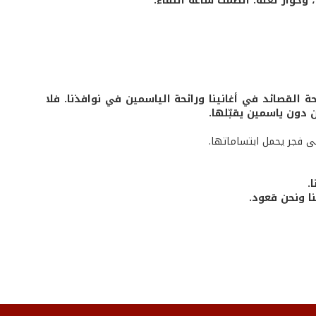
وحوار لغته: الصمت ساعة اللقاء.
 القصائد في أغانينا ورائحة الياسمين في نوافذنا. فلا
 دون ياسمين يقبّلها.
 فجر يحمل ابتساماتها.
.
ا ونحن قعود.