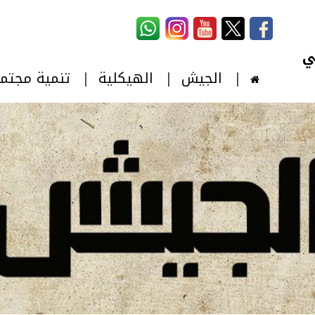
استمارة البحث
‏بحث ‏
الجيش
الهيكلية
تنمية مجتم