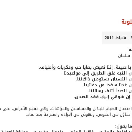
ونة
ة
 سلمان
يا حبيبة، إننا نعيش بقايا حب وذكريات وأطياف.
ن التيه غلق الطريق إلى مواعيدنا.
إن النسيان يستوطن ذاكرتنا.
إن غدنا سقط من دفاترنا.
ن الصدأ أتلف رسائلنا.
 إن شوقي إليكِ فقد الصدى.
حتضان الصباح للبلابل والحساسين والفراشات، وهي تقيم الأعراس، على ض
: تفاؤل في النفوس، ونهوض في الإرادة واستراحة بعد عناء.
ا يقول: