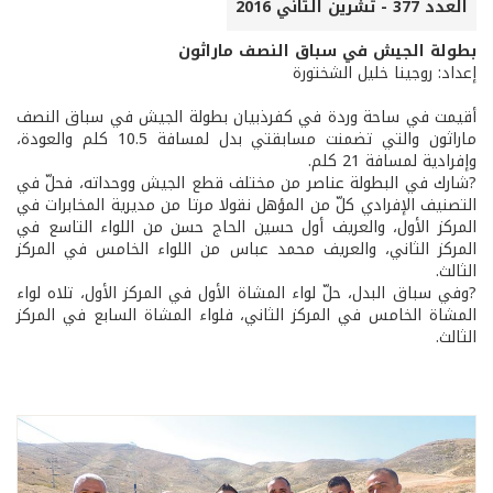
العدد 377 - تشرين الثاني 2016
بطولة الجيش في سباق النصف ماراثون
إعداد: روجينا خليل الشختورة
أقيمت في ساحة وردة في كفرذبيان بطولة الجيش في سباق النصف
ماراثون والتي تضمنت مسابقتي بدل لمسافة 10.5 كلم والعودة،
وإفرادية لمسافة 21 كلم.
?شارك في البطولة عناصر من مختلف قطع الجيش ووحداته، فحلّ في
التصنيف الإفرادي كلّ من المؤهل نقولا مرتا من مديرية المخابرات في
المركز الأول، والعريف أول حسين الحاج حسن من اللواء التاسع في
المركز الثاني، والعريف محمد عباس من اللواء الخامس في المركز
الثالث.
?وفي سباق البدل، حلّ لواء المشاة الأول في المركز الأول، تلاه لواء
المشاة الخامس في المركز الثاني، فلواء المشاة السابع في المركز
الثالث.